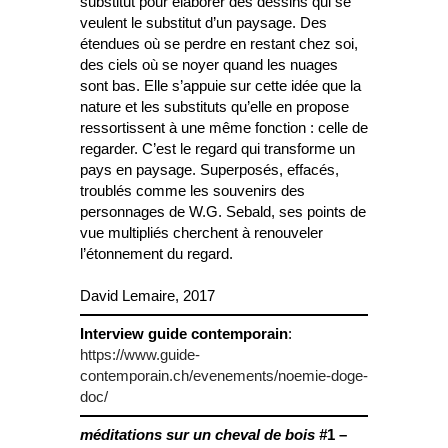
substitut pour élaborer des dessins qui se
veulent le substitut d’un paysage. Des
étendues où se perdre en restant chez soi,
des ciels où se noyer quand les nuages
sont bas. Elle s’appuie sur cette idée que la
nature et les substituts qu’elle en propose
ressortissent à une même fonction : celle de
regarder. C’est le regard qui transforme un
pays en paysage. Superposés, effacés,
troublés comme les souvenirs des
personnages de W.G. Sebald, ses points de
vue multipliés cherchent à renouveler
l’étonnement du regard.
David Lemaire, 2017
Interview guide contemporain
:
https://www.guide-
contemporain.ch/evenements/noemie-doge-
doc/
méditations sur un cheval de bois #
1 –