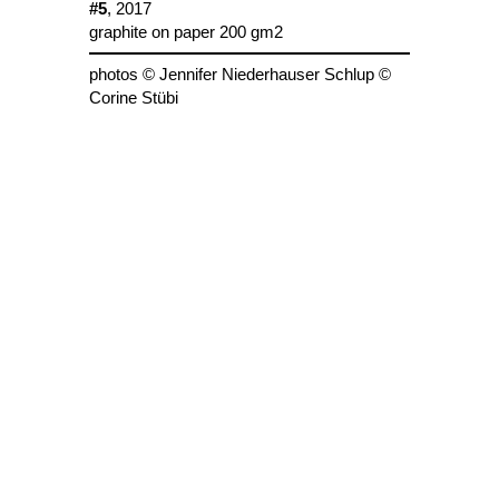
#5
, 2017
graphite on paper 200 gm2
photos © Jennifer Niederhauser Schlup ©
Corine Stübi